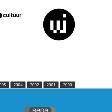
005
2004
2002
2001
2000