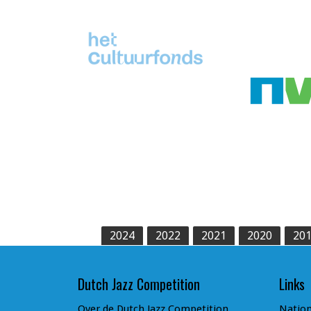
2024
2022
2021
2020
20
Dutch Jazz Competition
Links
Over de Dutch Jazz Competition
Nation