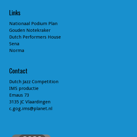
Links
Nationaal Podium Plan
Gouden Notekraker
Dutch Performers House
Sena
Norma
Contact
Dutch Jazz Competition
IMS productie
Emaus 73
3135 JC Vlaardingen
c.gog.ims@planet.nl