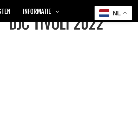
STEN
INFORMATIE
NL
DJC TIVOLI 2022