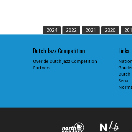
2024
2022
2021
2020
20
Dutch Jazz Competition
Links
Over de Dutch Jazz Competition
Nation
Partners
Goude
Dutch
Sena
Norm