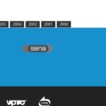
005
2004
2002
2001
2000