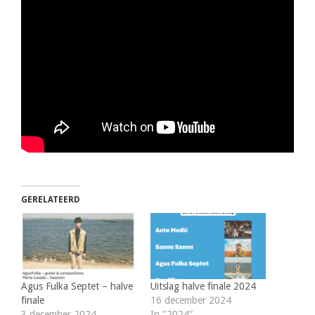
GERELATEERD
Agus Fulka Septet – halve
Uitslag halve finale 2024
finale
16 december 2024
3 december 2024
In "2024"