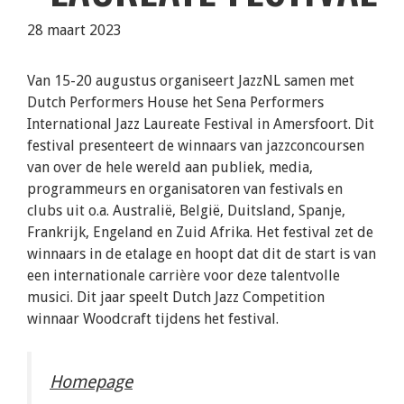
28 maart 2023
Van 15-20 augustus organiseert JazzNL samen met
Dutch Performers House het Sena Performers
International Jazz Laureate Festival in Amersfoort. Dit
festival presenteert de winnaars van jazzconcoursen
van over de hele wereld aan publiek, media,
programmeurs en organisatoren van festivals en
clubs uit o.a. Australië, België, Duitsland, Spanje,
Frankrijk, Engeland en Zuid Afrika. Het festival zet de
winnaars in de etalage en hoopt dat dit de start is van
een internationale carrière voor deze talentvolle
musici. Dit jaar speelt Dutch Jazz Competition
winnaar Woodcraft tijdens het festival.
Homepage