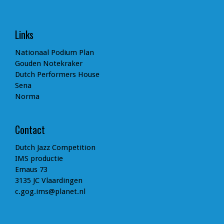
Links
Nationaal Podium Plan
Gouden Notekraker
Dutch Performers House
Sena
Norma
Contact
Dutch Jazz Competition
IMS productie
Emaus 73
3135 JC Vlaardingen
c.gog.ims@planet.nl