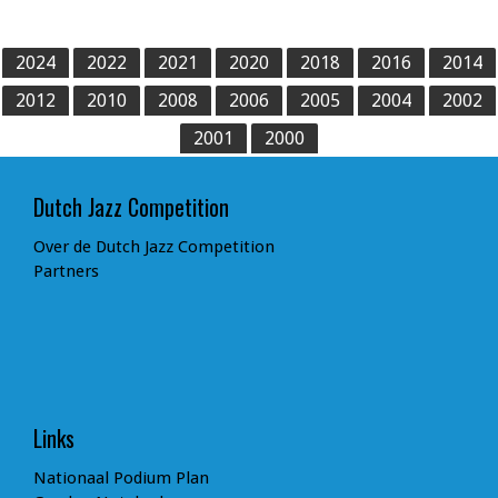
2024
2022
2021
2020
2018
2016
2014
2012
2010
2008
2006
2005
2004
2002
2001
2000
Dutch Jazz Competition
Over de Dutch Jazz Competition
Partners
Links
Nationaal Podium Plan