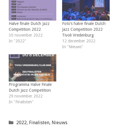
Halve finale Dutch Jazz
Foto’s halve finale Dutch
Competition 2022
Jazz Competition 2022
30 november 2022
Tivoli Vredenburg
In "2022"
12 december 2022
In "Nieuws"
Programma Halve Finale
Dutch Jazz Competition
29 november 2022
In "Finalisten"
Categorieën
2022
,
Finalisten
,
Nieuws