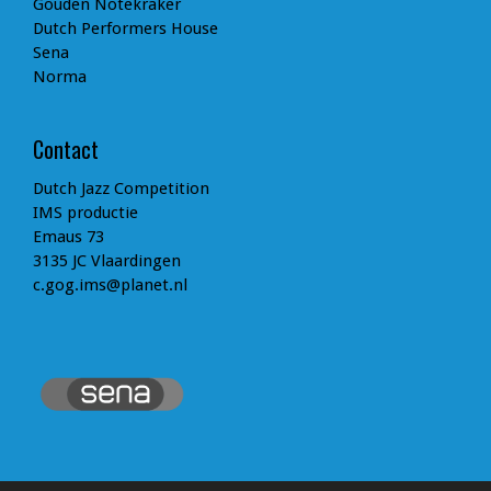
Gouden Notekraker
Dutch Performers House
Sena
Norma
Contact
Dutch Jazz Competition
IMS productie
Emaus 73
3135 JC Vlaardingen
c.gog.ims@planet.nl