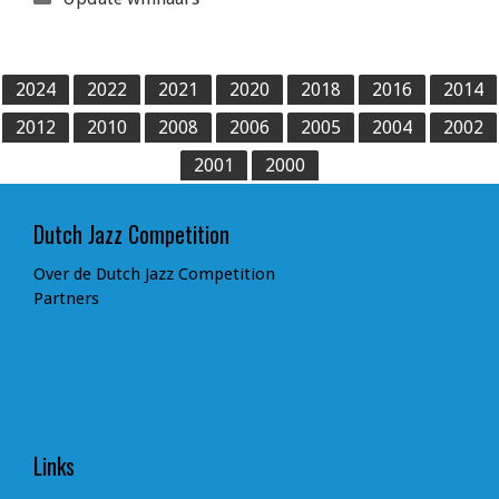
2024
2022
2021
2020
2018
2016
2014
2012
2010
2008
2006
2005
2004
2002
2001
2000
Dutch Jazz Competition
Over de Dutch Jazz Competition
Partners
Links