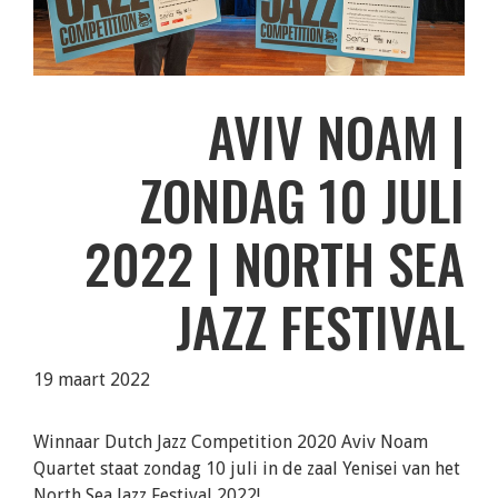
AVIV NOAM |
ZONDAG 10 JULI
2022 | NORTH SEA
JAZZ FESTIVAL
19 maart 2022
Winnaar Dutch Jazz Competition 2020 Aviv Noam
Quartet staat zondag 10 juli in de zaal Yenisei van het
North Sea Jazz Festival 2022!