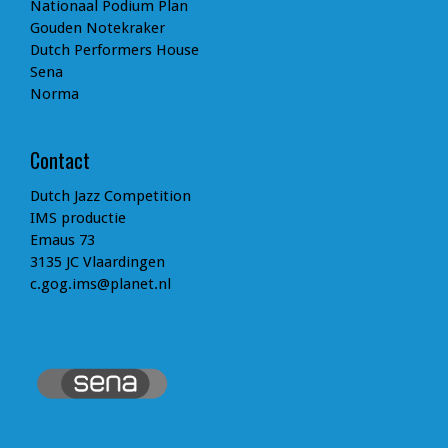
Nationaal Podium Plan
Gouden Notekraker
Dutch Performers House
Sena
Norma
Contact
Dutch Jazz Competition
IMS productie
Emaus 73
3135 JC Vlaardingen
c.gog.ims@planet.nl