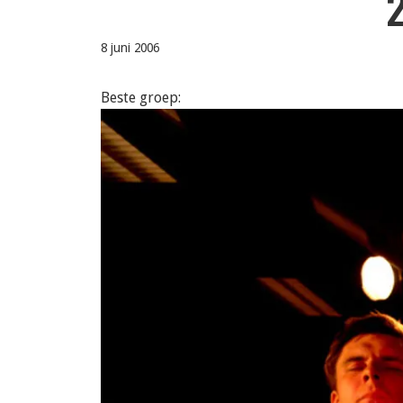
8 juni 2006
Beste groep: