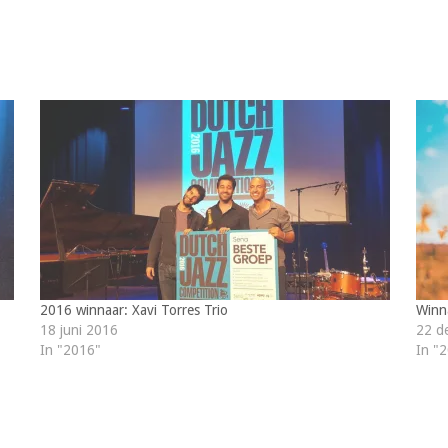
2016 winnaar: Xavi Torres Trio
Winn
18 juni 2016
22 d
In "2016"
In "