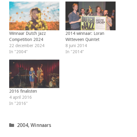
Winnaar Dutch Jazz
2014 winnaar: Loran
Competition 2024
Witteveen Quintet
22 december 2024
8 juni 2014
In "2004"
In "2014"
2016 finalisten
4 april 2016
In "2016"
Categorieën
2004
,
Winnaars