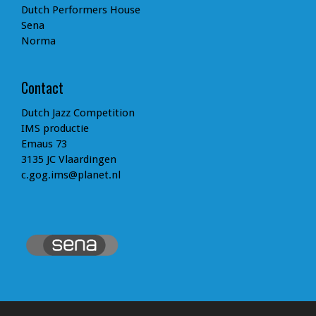
Dutch Performers House
Sena
Norma
Contact
Dutch Jazz Competition
IMS productie
Emaus 73
3135 JC Vlaardingen
c.gog.ims@planet.nl