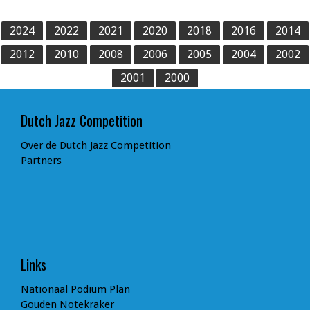
2024
2022
2021
2020
2018
2016
2014
2012
2010
2008
2006
2005
2004
2002
2001
2000
Dutch Jazz Competition
Over de Dutch Jazz Competition
Partners
Links
Nationaal Podium Plan
Gouden Notekraker